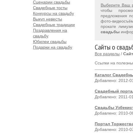
Сценарии свадьбы
Выберите Ваш 
Свадебные тосты
чтобы просм
Конкурсы на свадьбу
предложения 
Выкуп невесты
фото-видеосъём
Свадебные традиции
прокате лимуз
Поздравления на
свадьбы
инфор
свадьбу
Юбилеи свадьбы
Сайты о свадь
Подарки на свадьбу
Все разделы
/
Сайт
Ссылки на полезны
Каталог Свадебны
Добавлено: 2012-0
Свадебный портал
Добавлено: 2011-0
Свадьбы Узбекис
Добавлено: 2010-0
Портал Торжества
Добавлено: 2010-0