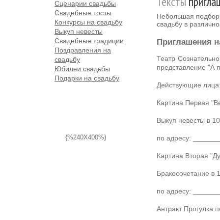
Тексты
приглаш
Сценарии свадьбы
Свадебные тосты
Небольшая подбор
Конкурсы на свадьбу
свадьбу в различно
Выкуп невесты
Свадебные традиции
Приглашения н
Поздравления на
Театр Сознательно
свадьбу
представление "А п
Юбилеи свадьбы
Подарки на свадьбу
Действующие лица:
Картина Первая "В
Выкуп невесты в 10
{%240X400%}
по адресу: _____
Картина Вторая "Д
Бракосочетание в 
по адресу: ______
Антракт Прогулка 