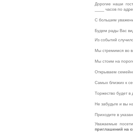
Дорогие наши гос
____ часов по адр
С большим уважен
Будем рады Вас вид
Из событий случил
Мы стремимся во в
Мы стоим на порог
Открываем семейн
Самых близких к с
Торжество будет в 
Не забудьте и вы н
Приходите в указан
Уважаемые посети
приглашений на 