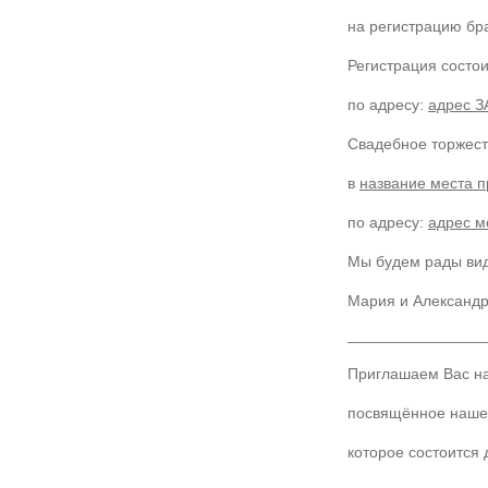
на регистрацию бр
Регистрация состо
по адресу:
адрес З
Свадебное торжест
в
название места 
по адресу:
адрес м
Мы будем рады вид
Мария и Александ
________________
Приглашаем Вас на
посвящённое наше
которое состоится