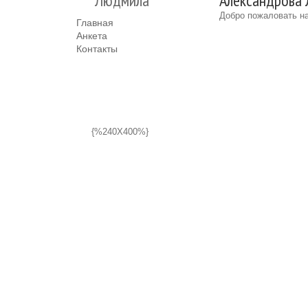
Людмила
Александрова 
Добро пожаловать на
Главная
Анкета
Контакты
{%240X400%}