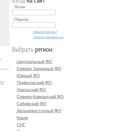
Вход
на сайт
Логин
Пароль
Забыли пароль?
Зарегистрироваться
Выбрать
регион:
х,
Центральный ФО
Северо-Западный ФО
Южный ФО
Приволжский ФО
(1)
Уральский ФО
Северо-Кавказский ФО
Сибирский ФО
Дальневосточный ФО
Крым
СНГ