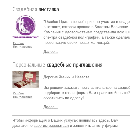
Свадебная
выставка
"Особое Приглашение" приняла участие в сваде
выставке, которая прошла в Золотом Вавилоне.
Компания с удовольствием представила всю ш
спектра свадебной полиграфии, а также сделал
презентацию своих новых коллекций.
Особое
Приглашение
Далее...
Персональные
свадебные приглашения
Дорогие Жених и Невеста!
Вы решили заказать пригласительные на свадьб
подбираете какая форма Вам нравится больше
Особое
Приглашение
обратились по адресу!
Далее...
Чтобы информация о Ваших услугах появилась здесь, Вам
достаточно
зарегистрироваться
и заполнить анкету фирмы