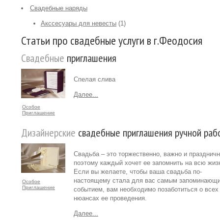
Свадебные наряды
Акссесуары для невесты
(1)
Статьи про свадебные услуги в г.Феодосия
Свадебные
приглашения
Спелая слива
Далее...
Особое
Приглашение
Дизайнерские
свадебные приглашения ручной раб
Свадьба – это торжественно, важно и праздничн
поэтому каждый хочет ее запомнить на всю жиз
Если вы желаете, чтобы ваша свадьба по-
настоящему стала для вас самым запоминающ
Особое
Приглашение
событием, вам необходимо позаботиться о всех
нюансах ее проведения.
Далее...