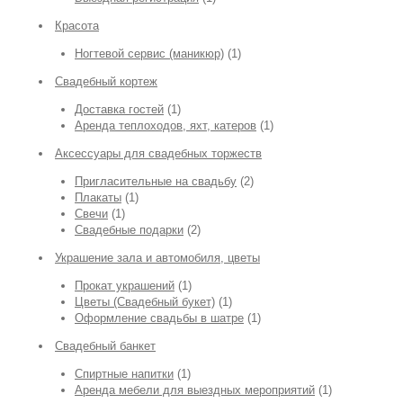
Красота
Ногтевой сервис (маникюр)
(1)
Свадебный кортеж
Доставка гостей
(1)
Аренда теплоходов, яхт, катеров
(1)
Аксессуары для свадебных торжеств
Пригласительные на свадьбу
(2)
Плакаты
(1)
Свечи
(1)
Свадебные подарки
(2)
Украшение зала и автомобиля, цветы
Прокат украшений
(1)
Цветы (Свадебный букет)
(1)
Оформление свадьбы в шатре
(1)
Свадебный банкет
Спиртные напитки
(1)
Аренда мебели для выездных мероприятий
(1)