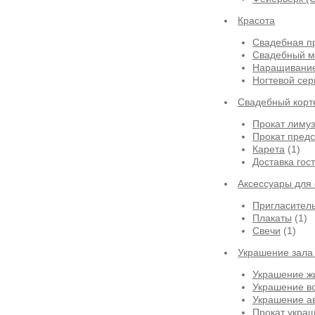
Красота
Свадебная п
Свадебный м
Наращивание
Ногтевой сер
Свадебный корт
Прокат лиму
Прокат предс
Карета
(1)
Доставка гос
Аксессуары для
Пригласител
Плакаты
(1)
Свечи
(1)
Украшение зала
Украшение ж
Украшение в
Украшение а
Прокат укра