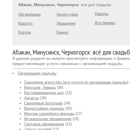
Абакан, Минусинск, Черногорск
: всё для свадьбы
Наряды
Организация
Аксессуары
Все фирмы
Красота
Украшение
Кортеж
Банкет
Абакан, Минусинск, Черногорск: всё для свадь
В данном разделе вы можете просмотреть информацию о фирма
предоставляющих услуги связанные с организацией свадьбы.
Организация свадьбы
Свадебное агентство (все услуги по организации свадьбы)
Ведущие, Тамада
(36)
Костюмированное шоу
(12)
Артисты
(18)
Свадебный фотограф
(34)
Видеосъёмка свадьбы
(30)
Монтаж свадебного фильма
(27)
Музыкальное оформление
(26)
Световое оформление
(12)
Запуск голубей
(12)