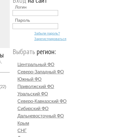
Вход
на сайт
Логин
Пароль
Забыли пароль?
Зарегистрироваться
Выбрать
регион:
бы
х,
Центральный ФО
Северо-Западный ФО
Южный ФО
Приволжский ФО
(22)
Уральский ФО
Северо-Кавказский ФО
Сибирский ФО
Дальневосточный ФО
Крым
СНГ