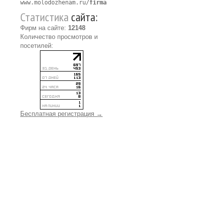
www.molodozhenam.ru/
firma
Статистика
сайта:
Фирм на сайте:
12148
Количество просмотров и
посетилей:
Бесплатная регистрация →