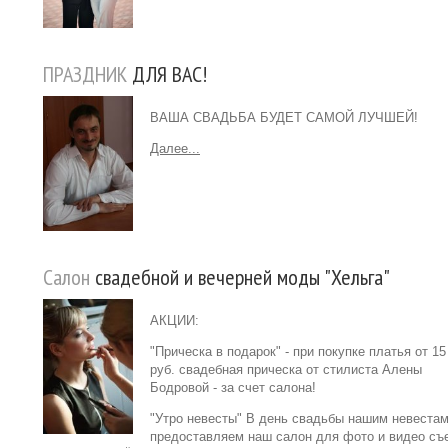
ПРАЗДНИК
ДЛЯ ВАС!
ВАША СВАДЬБА БУДЕТ САМОЙ ЛУЧШЕЙ!
Далее...
Салон
свадебной и вечерней моды "Хельга"
АКЦИИ:
"Прическа в подарок" - при покупке платья от 15
руб. свадебная прическа от стилиста Алены
Бодровой - за счет салона!
"Утро невесты" В день свадьбы нашим невеста
предоставляем наш салон для фото и видео съ