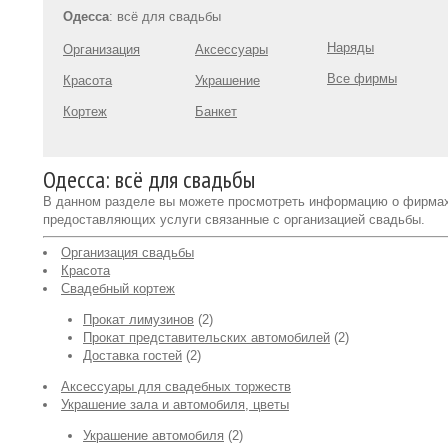
Одесса
: всё для свадьбы
Наряды
Организация
Аксессуары
Все фирмы
Красота
Украшение
Кортеж
Банкет
Одесса: всё для свадьбы
В данном разделе вы можете просмотреть информацию о фирма
предоставляющих услуги связанные с организацией свадьбы.
Организация свадьбы
Красота
Свадебный кортеж
Прокат лимузинов
(2)
Прокат представительских автомобилей
(2)
Доставка гостей
(2)
Аксессуары для свадебных торжеств
Украшение зала и автомобиля, цветы
Украшение автомобиля
(2)