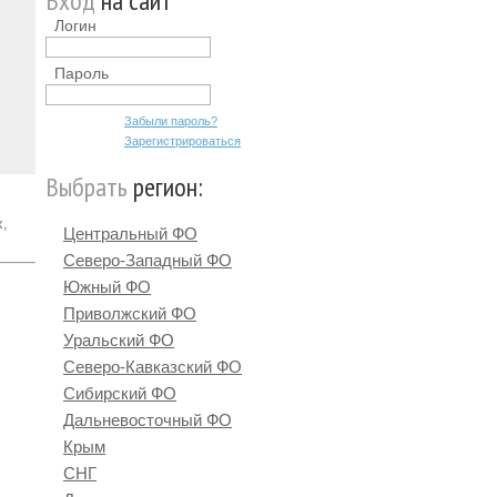
Вход
на сайт
Логин
Пароль
Забыли пароль?
Зарегистрироваться
Выбрать
регион:
х,
Центральный ФО
Северо-Западный ФО
Южный ФО
Приволжский ФО
Уральский ФО
Северо-Кавказский ФО
Сибирский ФО
Дальневосточный ФО
Крым
СНГ