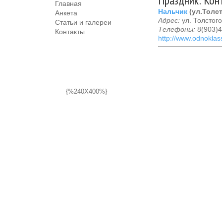
Праздник: Кон
Главная
Нальчик
(ул.Толст
Анкета
Адрес:
ул. Толстого
Статьи и галереи
Телефоны:
8(903)4
Контакты
http://www.odnoklas
{%240X400%}