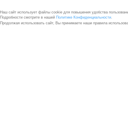
Наш сайт использует файлы cookie для повышения удобства пользован
Подробности смотрите в нашей
Политике Конфиденциальности
.
Продолжая использовать сайт, Вы принимаете наши правила использов