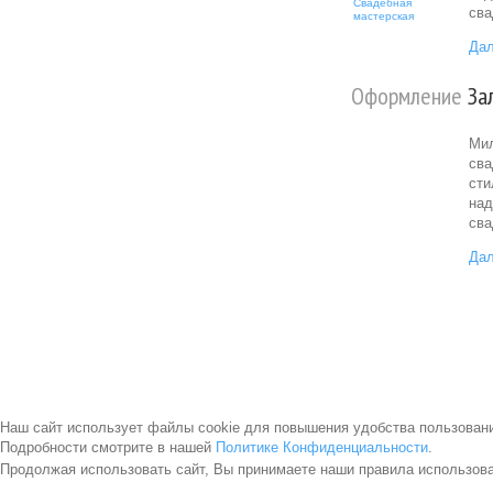
Свадебная
сва
мастерская
Дал
Оформление
За
Мил
сва
сти
над
сва
Дал
Наш сайт использует файлы cookie для повышения удобства пользован
Подробности смотрите в нашей
Политике Конфиденциальности
.
Продолжая использовать сайт, Вы принимаете наши правила использов