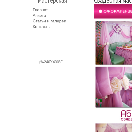
мастерская
Свадебная мас
Главная
Анкета
Статьи и галереи
Контакты
{%240X400%}