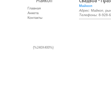
Майкоп
Свадьба - Пра
Майкоп
Главная
Адрес:
Майкоп, рын
Анкета
Телефоны:
8-928-6
Контакты
{%240X400%}