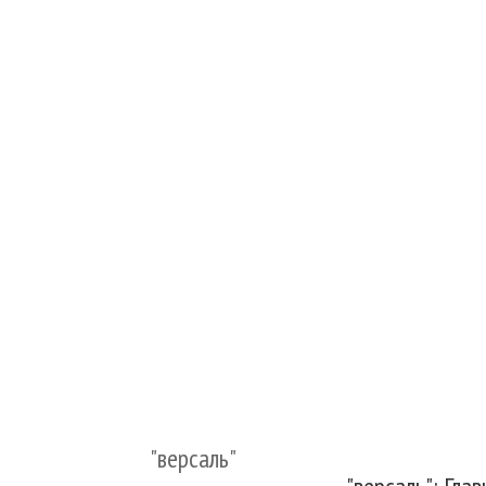
"версаль"