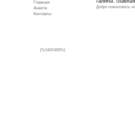
Галина: Главна
Главная
Добро пожаловать на
Анкета
Контакты
{%240X400%}