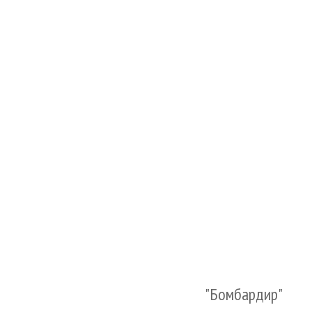
"Бомбардир"