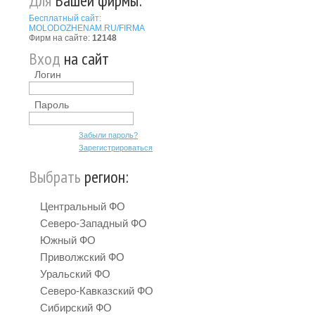
Для
Вашей фирмы:
Бесплатный сайт:
MOLODOZHENAM.RU/FIRMA
Фирм на сайте:
12148
Вход
на сайт
Логин
Пароль
Забыли пароль?
Зарегистрироваться
Выбрать
регион:
Центральный ФО
Северо-Западный ФО
Южный ФО
Приволжский ФО
Уральский ФО
Северо-Кавказский ФО
Сибирский ФО