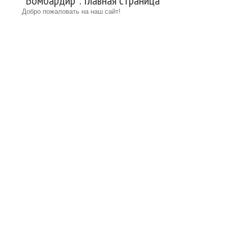
"Бомбардир": Главная страница
Добро пожаловать на наш сайт!