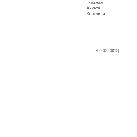
Главная
Анкета
Контакты
{%240X400%}