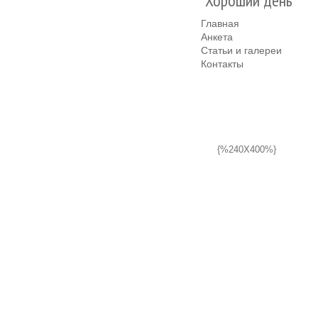
"Хороший день"
Главная
Анкета
Статьи и галереи
Контакты
{%240X400%}