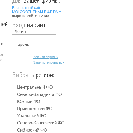
Для
Вашей фирмы:
Бесплатный сайт:
MOLODOZHENAM.RU/FIRMA
Фирм на сайте:
12148
шей
Вход
на сайт
Логин
 в
Пароль
от
Забыли пароль?
до
Зарегистрироваться
Выбрать
регион:
Центральный ФО
Северо-Западный ФО
Южный ФО
Приволжский ФО
Уральский ФО
Северо-Кавказский ФО
Сибирский ФО