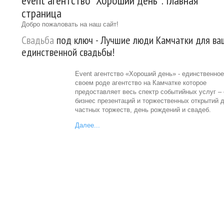
event агентство "Хороший день": Главная
страница
Добро пожаловать на наш сайт!
Свадьба
под ключ - Лучшие люди Камчатки для ва
единственной свадьбы!
Event агентство «Хороший день» - единственное
своем роде агентство на Камчатке которое
предоставляет весь спектр событийных услуг – 
бизнес презентаций и торжественных открытий 
частных торжеств, день рождений и свадеб.
Далее...