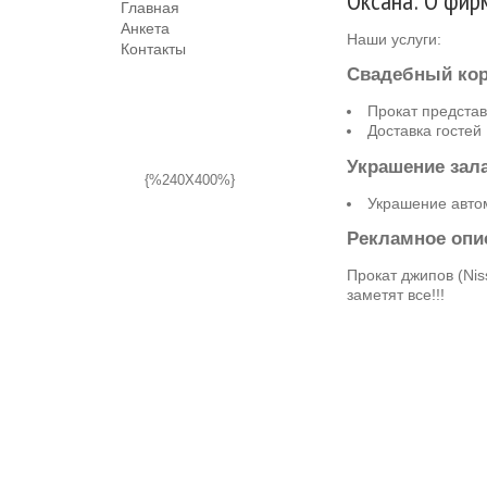
Оксана: О фир
Главная
Анкета
Наши услуги:
Контакты
Свадебный ко
Прокат предста
Доставка гостей
Украшение зал
{%240X400%}
Украшение авто
Рекламное опи
Прокат джипов (Nis
заметят все!!!