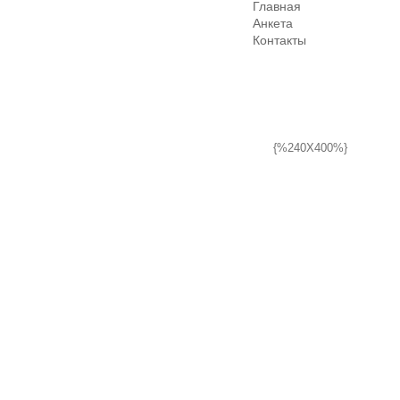
Главная
Анкета
Контакты
{%240X400%}