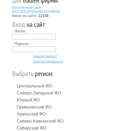
Для
Вашей фирмы:
Бесплатный сайт:
MOLODOZHENAM.RU/FIRMA
Фирм на сайте:
12148
Вход
на сайт
Логин
Пароль
Забыли пароль?
Зарегистрироваться
Выбрать
регион:
Центральный ФО
Северо-Западный ФО
Южный ФО
Приволжский ФО
Уральский ФО
Северо-Кавказский ФО
Сибирский ФО