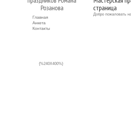
праздников Романа
Мастерская пр
Розанова
страница
Добро пожаловать на
Главная
Анкета
Контакты
{%240X400%}