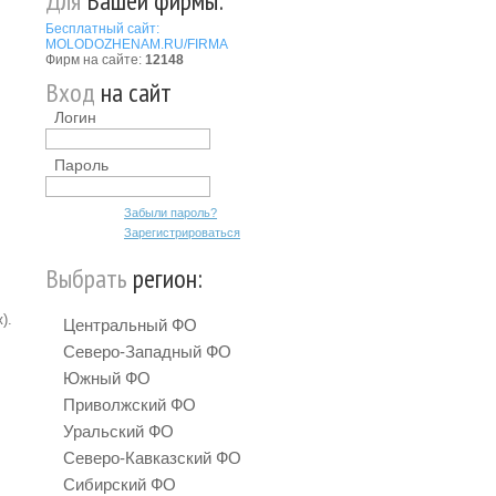
Для
Вашей фирмы:
Бесплатный сайт:
MOLODOZHENAM.RU/FIRMA
Фирм на сайте:
12148
Вход
на сайт
Логин
Пароль
Забыли пароль?
Зарегистрироваться
Выбрать
регион:
).
Центральный ФО
Северо-Западный ФО
Южный ФО
Приволжский ФО
Уральский ФО
Северо-Кавказский ФО
Сибирский ФО