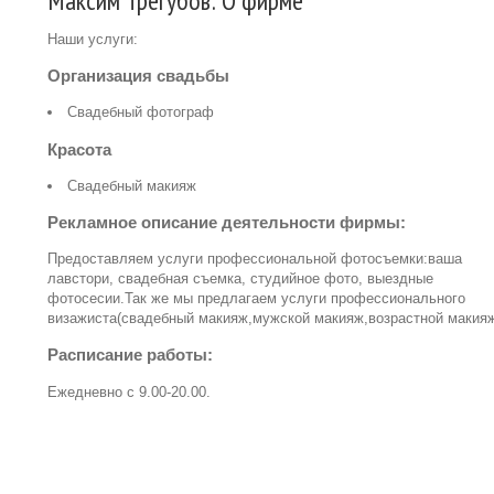
Максим Трегубов: О фирме
Наши услуги:
Организация свадьбы
Свадебный фотограф
Красота
Свадебный макияж
Рекламное описание деятельности фирмы:
Предоставляем услуги профессиональной фотосъемки:ваша
лавстори, свадебная съемка, студийное фото, выездные
фотосесии.Так же мы предлагаем услуги профессионального
визажиста(свадебный макияж,мужской макияж,возрастной макияж
Расписание работы:
Ежедневно с 9.00-20.00.