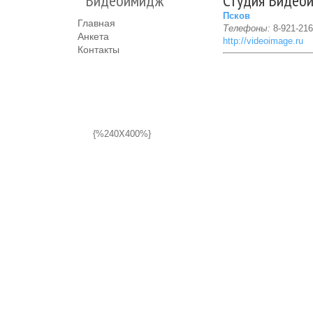
Видеоимидж
Студия Видео
Псков
Главная
Телефоны:
8-921-216
Анкета
http://videoimage.ru
Контакты
{%240X400%}