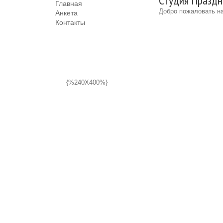
Студия Праздн
Главная
Добро пожаловать на
Анкета
Контакты
{%240X400%}