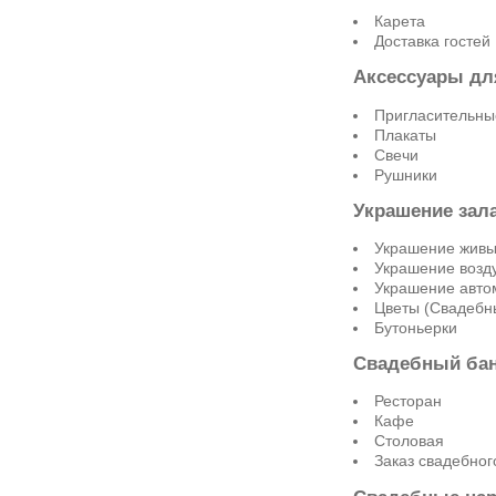
Карета
Доставка гостей
Аксессуары дл
Пригласительны
Плакаты
Свечи
Рушники
Украшение зал
Украшение живы
Украшение воз
Украшение авто
Цветы (Свадебн
Бутоньерки
Свадебный бан
Ресторан
Кафе
Столовая
Заказ свадебног