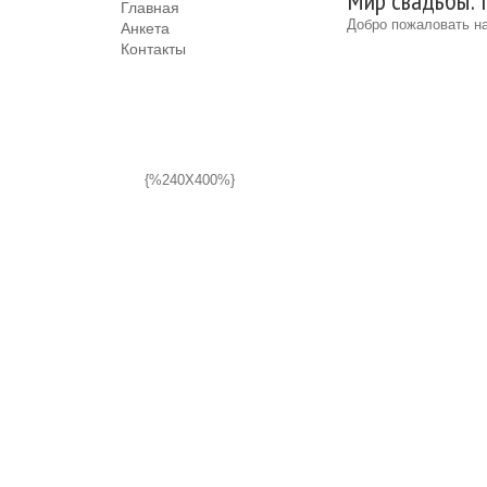
Мир свадьбы: 
Главная
Добро пожаловать на
Анкета
Контакты
{%240X400%}