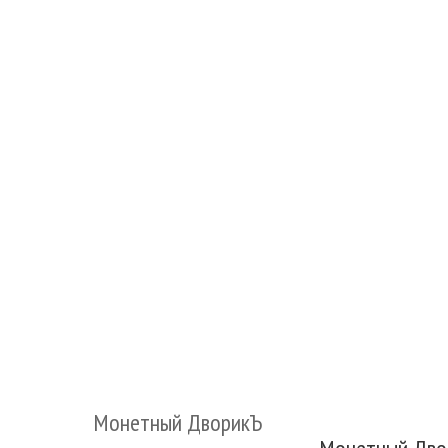
Монетный ДворикЪ