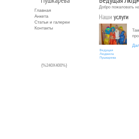
Пушкарева
Ведущая Людми
Добро пожаловать на
Главная
Наши
услуги
Анкета
Статьи и галереи
Контакты
Там
про
Дал
Ведущая
Людмила
Пушкарева
{%240X400%}