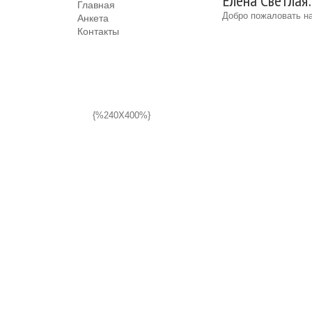
Елена Светлая:
Главная
Добро пожаловать на
Анкета
Контакты
{%240X400%}