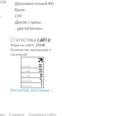
N 5D
Дальневосточный ФО
Крым
СНГ
»
Другие страны
- другой регион -
Статистика
сайта:
Фирм на сайте:
12148
Количество просмотров и
посетилей:
Бесплатная регистрация →
ама
О проекте
Свадебные сайты