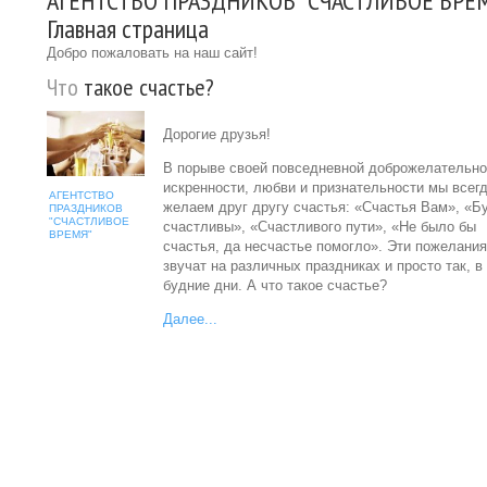
АГЕНТСТВО ПРАЗДНИКОВ "СЧАСТЛИВОЕ ВРЕМ
Главная страница
Добро пожаловать на наш сайт!
Что
такое счастье?
Дорогие друзья!
В порыве своей повседневной доброжелательно
искренности, любви и признательности мы всег
АГЕНТСТВО
желаем друг другу счастья: «Счастья Вам», «Б
ПРАЗДНИКОВ
"СЧАСТЛИВОЕ
счастливы», «Счастливого пути», «Не было бы
ВРЕМЯ"
счастья, да несчастье помогло». Эти пожелания
звучат на различных праздниках и просто так, в
будние дни. А что такое счастье?
Далее...