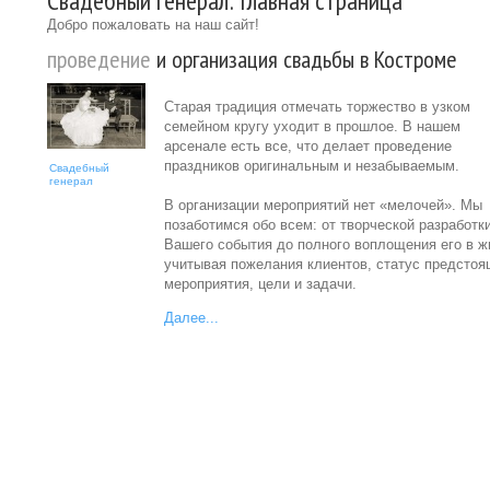
Свадебный генерал: Главная страница
Добро пожаловать на наш сайт!
проведение
и организация свадьбы в Костроме
Старая традиция отмечать торжество в узком
семейном кругу уходит в прошлое. В нашем
арсенале есть все, что делает проведение
праздников оригинальным и незабываемым.
Свадебный
генерал
В организации мероприятий нет «мелочей». Мы
позаботимся обо всем: от творческой разработк
Вашего события до полного воплощения его в ж
учитывая пожелания клиентов, статус предстоя
мероприятия, цели и задачи.
Далее...