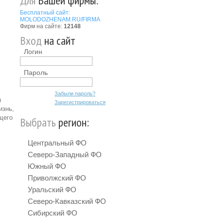
Для
Вашей фирмы:
Бесплатный сайт:
MOLODOZHENAM.RU/FIRMA
Фирм на сайте:
12148
Вход
на сайт
Логин
Пароль
Забыли пароль?
и
Зарегистрироваться
изнь,
щего
Выбрать
регион:
Центральный ФО
Северо-Западный ФО
Южный ФО
Приволжский ФО
Уральский ФО
Северо-Кавказский ФО
Сибирский ФО