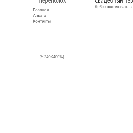
переполох
Свадебный пер
Добро пожаловать на
Главная
Анкета
Контакты
{%240X400%}