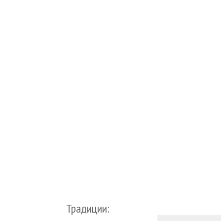
Традиции: