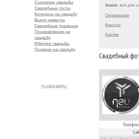
Сценарии свадьбы
Анапа
: всё для 
Свадебные тосты
Конкурсы на свадьбу
Организация
Выкуп невесты
Красота
Свадебные традиции
Поздравления на
Кортеж
свадьбу
Юбилеи свадьбы
Подарки на свадьбу
Свадебный фот
{%240X400%}
Телефон
Сай