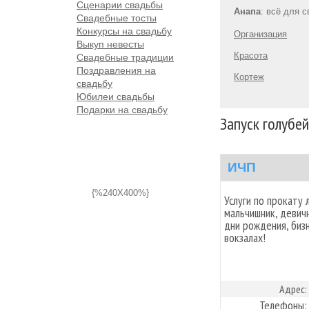
Сценарии свадьбы
Анапа
: всё для 
Свадебные тосты
Конкурсы на свадьбу
Организация
Выкуп невесты
Красота
Свадебные традиции
Поздравления на
Кортеж
свадьбу
Юбилеи свадьбы
Подарки на свадьбу
Запуск голубей
ИЧП
{%240X400%}
Услуги по прокату
мальчишник, девичн
дни рождения, бизн
вокзалах!
Адрес:
Телефоны: