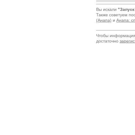
Вы искали
"Запуск
Также советуем по
(Анапа)
и
Анапа: с
Чтобы информация 
достаточно
зарегис