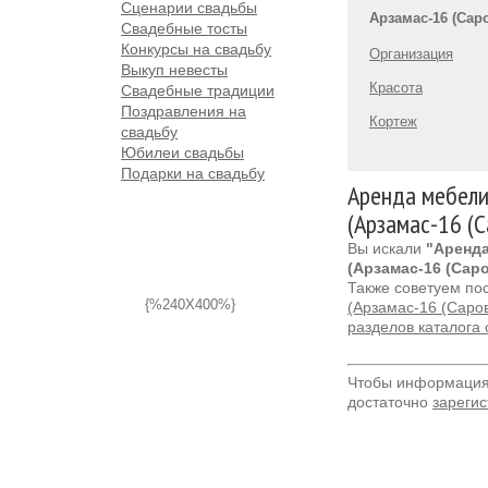
Сценарии свадьбы
Арзамас-16 (Сар
Свадебные тосты
Конкурсы на свадьбу
Организация
Выкуп невесты
Красота
Свадебные традиции
Поздравления на
Кортеж
свадьбу
Юбилеи свадьбы
Подарки на свадьбу
Аренда мебели
(Арзамас-16 (С
Вы искали
"Аренд
(Арзамас-16 (Саро
Также советуем по
{%240X400%}
(Арзамас-16 (Саров
разделов каталога
Чтобы информация 
достаточно
зарегис