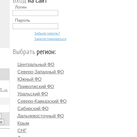
Вход
на сайт
Логин
Пароль
Забыли пароль?
Зарегистрироваться
Выбрать
регион:
Центральный ФО
Северо-Западный ФО
Южный ФО
Приволжский ФО
йт →
Уральский ФО
Северо-Кавказский ФО
Сибирский ФО
Дальневосточный ФО
Крым
СНГ