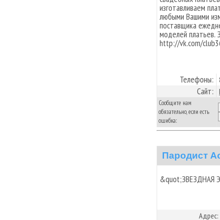
изготавливаем пла
любыми Вашими изм
поставщика ежедне
моделей платьев. 
http://vk.com/club
Телефоны:
Сайт:
Сообщите нам
обязательно, если есть
ошибка:
Пародист А
&quot;ЗВЕЗДНАЯ 
Адрес: