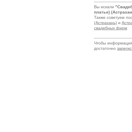
Вы искали
"Свадеб
платье) (Астрахан
Также советуем по
(Астрахань)
и
Астра
свадебных фирм
Чтобы информация 
достаточно
зарегис