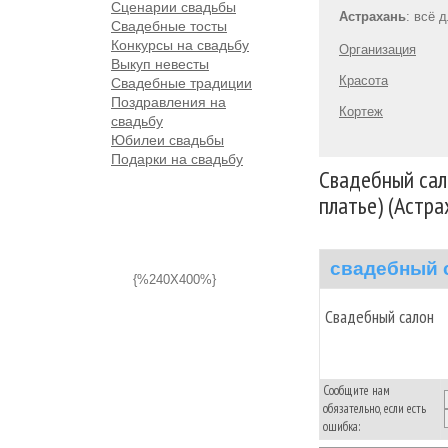
Сценарии свадьбы
Астрахань
: всё 
Свадебные тосты
Конкурсы на свадьбу
Организация
Выкуп невесты
Красота
Свадебные традиции
Поздравления на
Кортеж
свадьбу
Юбилеи свадьбы
Подарки на свадьбу
Свадебный сал
платье) (Астра
свадебный 
{%240X400%}
Свадебный салон
Сообщите нам
обязательно, если есть
ошибка: