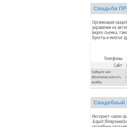
Свадьба П
Организация сваде
украшения на авто
видео съемка, тама
букеты и многое др
Телефоны:
Сайт:
Сообщите нам
обязательно, если есть
ошибка:
Свадебный 
Интернет-салон св
&quot;Феврония&q
свадебных платьев