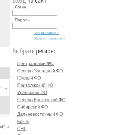
Вход
на сайт
Логин
Пароль
Забыли пароль?
Зарегистрироваться
Выбрать
регион:
Центральный ФО
Северо-Западный ФО
Южный ФО
Приволжский ФО
йт →
Уральский ФО
Северо-Кавказский ФО
Сибирский ФО
Дальневосточный ФО
Крым
ай)
и
СНГ