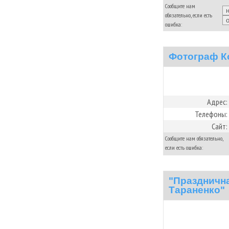
Сообщите нам
обязательно, если есть
ошибка:
Фотограф К
Адрес:
Телефоны:
Сайт:
Сообщите нам обязательно,
если есть ошибка:
"Праздничн
Тараненко"