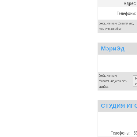
Адрес:
Телефоны:
Сообщите нам обязательно,
если есть ошибка:
МэриЭд
Сообщите нам
обязательно, если есть
ошибка:
СТУДИЯ ИГ
Телефоны:
8