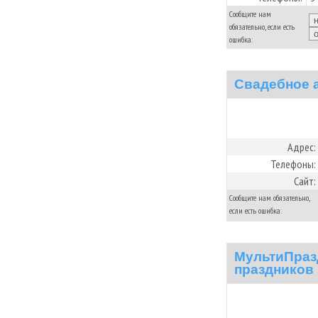
Сообщите нам
обязательно, если есть
ошибка:
Свадебное 
Адрес:
Телефоны:
Сайт:
Сообщите нам обязательно,
если есть ошибка:
МультиПраз
праздников