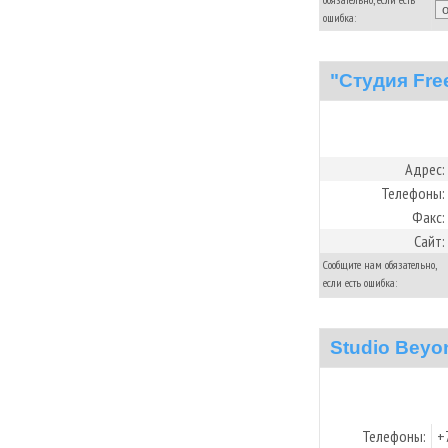
ошибка:
"Cтудия Fre
Адрес:
Телефоны:
Факс:
Сайт:
Сообщите нам обязательно,
если есть ошибка:
Studio Beyo
Телефоны:
+