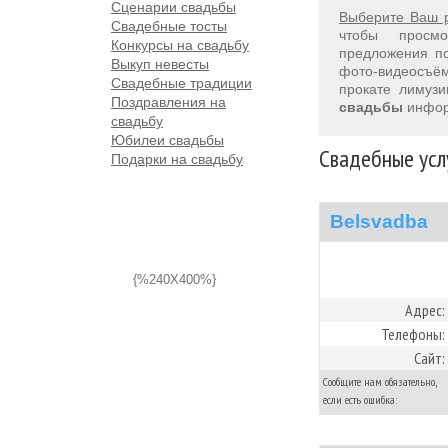
Сценарии свадьбы
Выберите Ваш 
Свадебные тосты
чтобы просм
Конкурсы на свадьбу
предложения 
Выкуп невесты
фото-видеосъём
Свадебные традиции
прокате лимуз
Поздравления на
свадьбы
инфор
свадьбу
Юбилеи свадьбы
Свадебные усл
Подарки на свадьбу
Belsvadba
{%240X400%}
Адрес:
Телефоны:
Сайт:
Сообщите нам обязательно,
если есть ошибка: