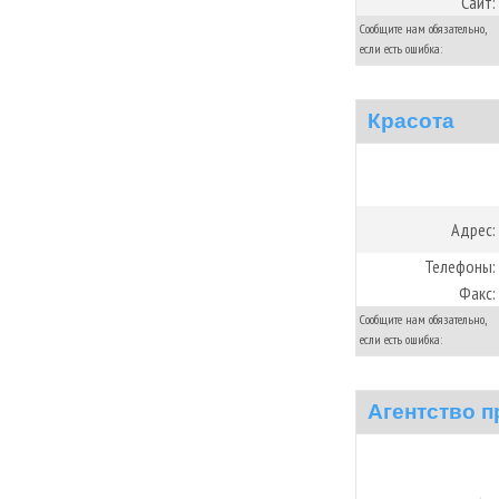
Сайт:
Сообщите нам обязательно,
если есть ошибка:
Красота
Адрес:
Телефоны:
Факс:
Сообщите нам обязательно,
если есть ошибка:
Агентство п