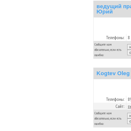
ведущий пра
Юрий
Телефоны:
8
Сообщите нам
обязательно, если есть
ошибка:
Kogtev Oleg
Телефоны:
8
Сайт:
s
Сообщите нам
обязательно, если есть
ошибка: