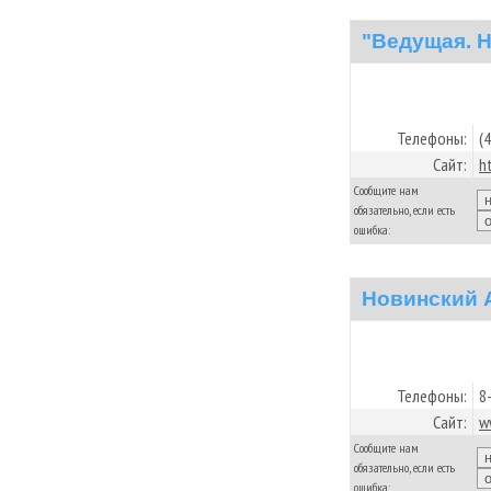
"Ведущая. 
Телефоны:
(
Сайт:
h
Сообщите нам
обязательно, если есть
ошибка:
Новинский 
Телефоны:
8
Сайт:
w
Сообщите нам
обязательно, если есть
ошибка: