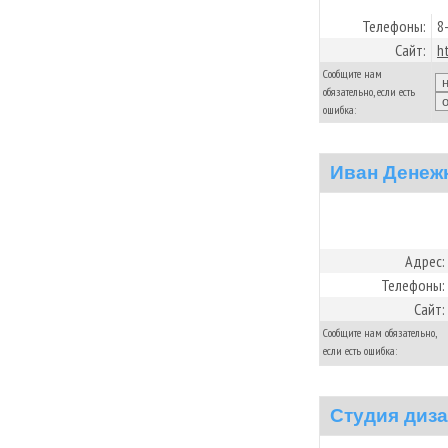
Телефоны:
8
Сайт:
h
Сообщите нам
обязательно, если есть
ошибка:
Иван Денеж
Адрес:
Телефоны:
Сайт:
Сообщите нам обязательно,
если есть ошибка:
Студия диз