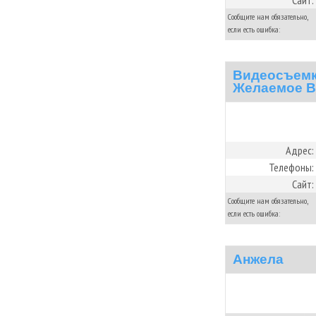
Сайт:
Сообщите нам обязательно,
если есть ошибка:
Видеосъемк
Желаемое В
Адрес:
Телефоны:
Сайт:
Сообщите нам обязательно,
если есть ошибка:
Анжела