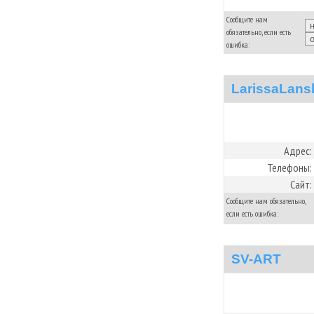
Сообщите нам
обязательно, если есть
ошибка:
LarissaLans
Адрес:
Телефоны:
Сайт:
Сообщите нам обязательно,
если есть ошибка:
SV-ART