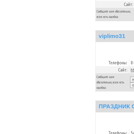
Сайт:
Сообщите нам обязательно,
если есть ошибка:
viplimo31
Телефоны:
8
Сайт:
h
Сообщите нам
обязательно, если есть
ошибка:
ПРАЗДНИК 
Телефоны:
5