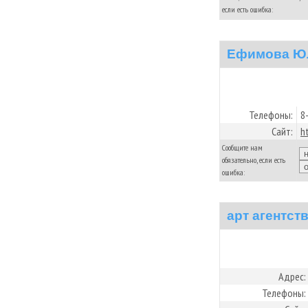
если есть ошибка:
Ефимова Ю
Телефоны:
8
Сайт:
h
Сообщите нам
обязательно, если есть
ошибка:
арт агентст
Адрес:
Телефоны: