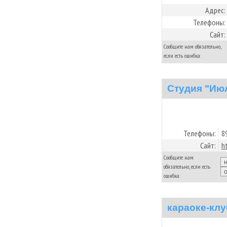
Адрес:
Телефоны:
Сайт:
Сообщите нам обязательно,
если есть ошибка:
Студия "Ию
Телефоны:
8
Сайт:
ht
Сообщите нам
обязательно, если есть
ошибка:
караоке-кл