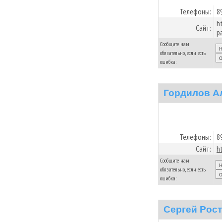
Телефоны:
8
h
Сайт:
p
Сообщите нам
обязательно, если есть
ошибка:
Гордилов А
Телефоны:
8
Сайт:
ht
Сообщите нам
обязательно, если есть
ошибка:
Сергей Рос