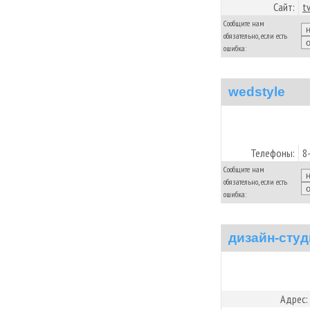
Сайт:
t
Сообщите нам
обязательно, если есть
ошибка:
wedstyle
Телефоны:
8
Сообщите нам
обязательно, если есть
ошибка:
дизайн-сту
Адрес: