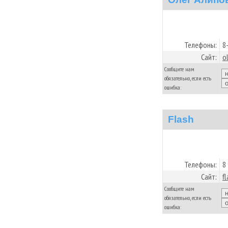
Телефоны:
8
Сайт:
o
Сообщите нам
обязательно, если есть
ошибка:
Flash
Телефоны:
8
Сайт:
f
Сообщите нам
обязательно, если есть
ошибка: