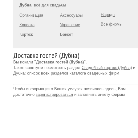
Дубна
: всё для свадьбы
Наряды
Организация
Аксессуары
Все фирмы
Красота
Украшение
Кортеж
Банкет
Доставка гостей (Дубна)
Вы искали
"Доставка гостей (Дубна)"
.
Также советуем посмотреть раздел
Свадебный кортеж (Дубна)
и
Дубна: список всех разделов каталога свадебных фирм
Чтобы информация о Ваших услугах появилась здесь, Вам
достаточно
зарегистрироваться
и заполнить анкету фирмы