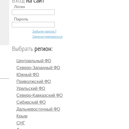
Вход
на сайт
Логин
Пароль
Забыли пароль?
Зарегистрироваться
Выбрать
регион:
Центральный ФО
Северо-Западный ФО
Южный ФО
Приволжский ФО
Уральский ФО
Северо-Кавказский ФО
Сибирский ФО
Дальневосточный ФО
Крым
СНГ