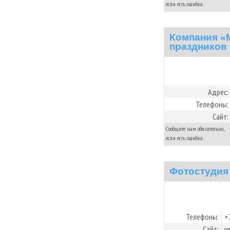
если есть ошибка:
Компания «M
праздников
Адрес:
Телефоны:
Сайт:
Сообщите нам обязательно,
если есть ошибка:
Фотостудия
Телефоны:
+
Сайт:
w