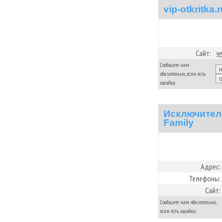
vip-otkritka.
Сайт:
w
Сообщите нам
обязательно, если есть
ошибка:
Исключител
Family
Адрес:
Телефоны:
Сайт:
Сообщите нам обязательно,
если есть ошибка: