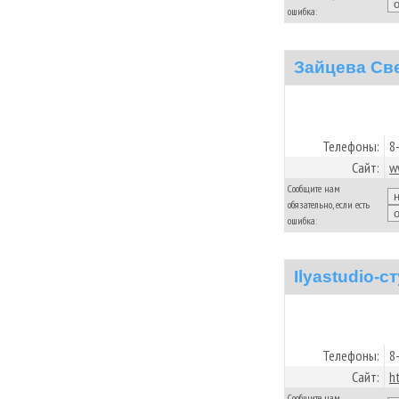
ошибка:
Зайцева Св
Телефоны:
8
Сайт:
w
Сообщите нам
обязательно, если есть
ошибка:
Ilyastudio-
Телефоны:
8
Сайт:
ht
Сообщите нам