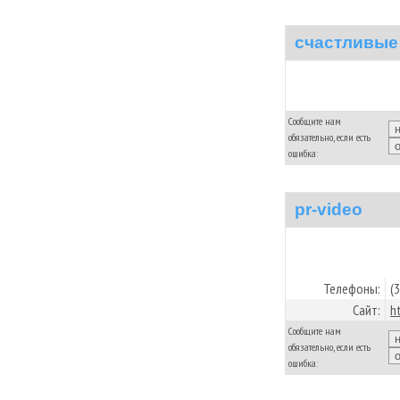
счастливые
Сообщите нам
обязательно, если есть
ошибка:
pr-video
Телефоны:
(
Сайт:
h
Сообщите нам
обязательно, если есть
ошибка: