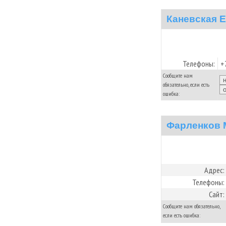
Каневская 
Телефоны:
+
Сообщите нам
обязательно, если есть
ошибка:
Фарленков 
Адрес:
Телефоны:
Сайт:
Сообщите нам обязательно,
если есть ошибка: