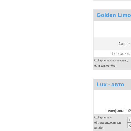
Golden Limo
Адрес:
Телефоны:
Сообщите нам обязательно,
если есть ошибка:
Lux - авто
Телефоны:
8
Сообщите нам
обязательно, если есть
ошибка: