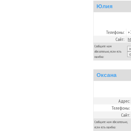
Юлия
Телефоны:
+
Сайт:
h
Сообщите нам
обязательно, если есть
ошибка:
Оксана
Адрес:
Телефоны:
Сайт:
Сообщите нам обязательно,
если есть ошибка: