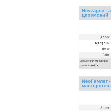
Nevzagse - 
церемоний
Адрес:
Телефоны:
Факс:
Сайт:
Сообщите нам обязательно,
если есть ошибка:
NeoГамлет -
мастерства,
Адрес: