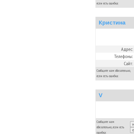
если есть ошибка:
Кристина
Адрес:
Телефоны:
Сайт:
Сообщите нам обязательно,
если есть ошибка:
V
Сообщите нам
обязательно, если есть
ошибка: