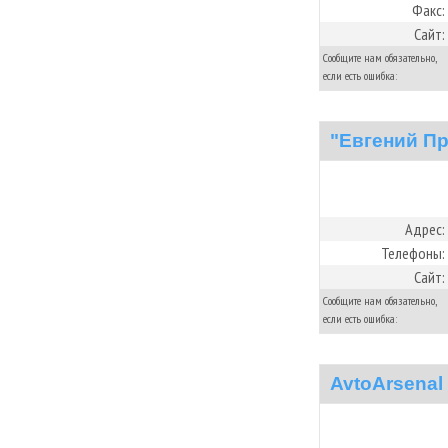
Факс:
Сайт:
Сообщите нам обязательно,
если есть ошибка:
"Eвгений П
Адрес:
Телефоны:
Сайт:
Сообщите нам обязательно,
если есть ошибка:
AvtoArsenal