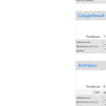
если есть ошибка:
Свадебный 
Телефоны:
7
Сообщите нам
обязательно, если есть
ошибка:
ArtVideo
Телефоны:
8
Сайт:
w
Сообщите нам
обязательно, если есть