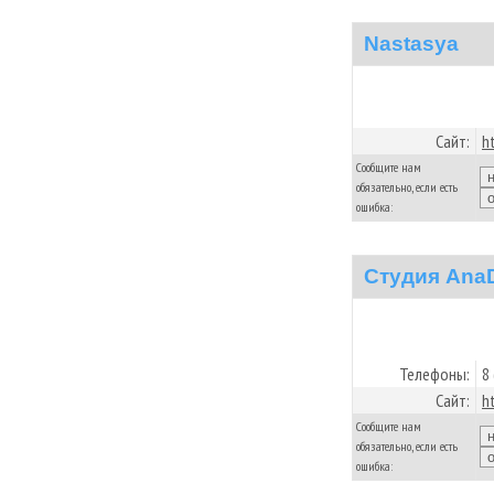
Nastasya
Сайт:
h
Сообщите нам
обязательно, если есть
ошибка:
Студия Ana
Телефоны:
8
Сайт:
h
Сообщите нам
обязательно, если есть
ошибка: