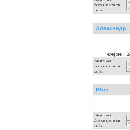
обязательно, если есть
ошибка:
Александр
Телефоны:
2
Сообщите нам
обязательно, если есть
ошибка:
Юля
Сообщите нам
обязательно, если есть
ошибка: