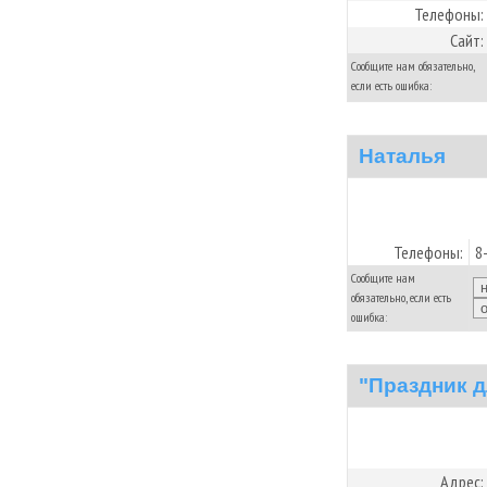
Телефоны:
Сайт:
Сообщите нам обязательно,
если есть ошибка:
Наталья
Телефоны:
8
Сообщите нам
обязательно, если есть
ошибка:
"Праздник 
Адрес: