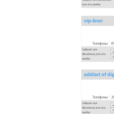
если есть ошибка:
vip-liner
Телефоны:
8
Сообщите нам
обязательно, если есть
ошибка:
add/art of di
Телефоны:
2
Сообщите нам
обязательно, если есть
ошибка: