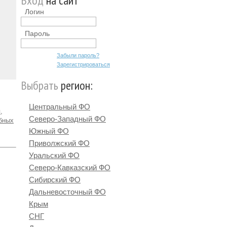
Вход
на сайт
Логин
Пароль
Забыли пароль?
Зарегистрироваться
Выбрать
регион:
Центральный ФО
,
Северо-Западный ФО
ебных
Южный ФО
Приволжский ФО
Уральский ФО
Северо-Кавказский ФО
Сибирский ФО
Дальневосточный ФО
Крым
СНГ