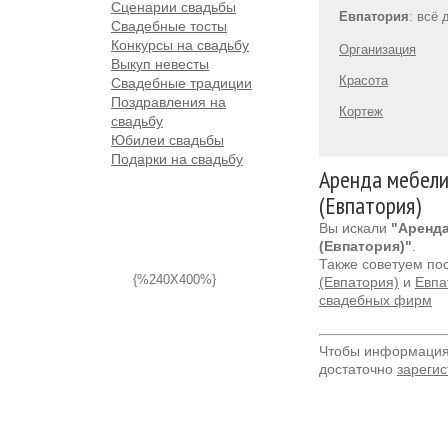
Сценарии свадьбы
Евпатория
: всё
Свадебные тосты
Конкурсы на свадьбу
Организация
Выкуп невесты
Красота
Свадебные традиции
Поздравления на
Кортеж
свадьбу
Юбилеи свадьбы
Подарки на свадьбу
Аренда мебели
(Евпатория)
Вы искали
"Аренд
(Евпатория)"
.
Также советуем по
{%240X400%}
(Евпатория)
и
Евпа
свадебных фирм
Чтобы информация 
достаточно
зарегис