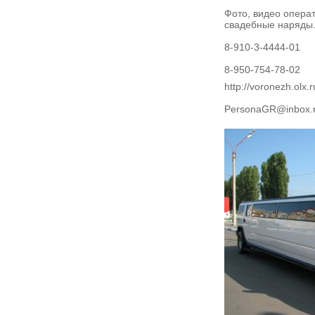
Фото, видео операт
свадебные наряды
8-910-3-4444-01
8-950-754-78-02
http://voronezh.olx.
PersonaGR@inbox.