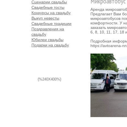
Микроавтобус
Сценарии свадьбы
Свадебные тосты
Аренда микроавтоб
Конкурсы на свадьбу
Предлагает Вам б
Выкуп невесты
микроавтобусов п
комфортности. У н
Свадебные традиции
заказать микроавто
Поздравления на
6, 8, 10, 11, 17, 18 
свадьбу
Юбилеи свадьбы
Подробная информ
Подарки на свадьбу
https://avtoarena-nn
{%240X400%}