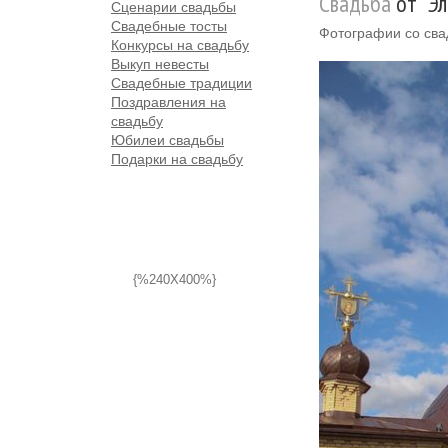
Свадьба
от "Э
Сценарии свадьбы
Свадебные тосты
Фотографии со сва
Конкурсы на свадьбу
Выкуп невесты
Свадебные традиции
Поздравления на
свадьбу
Юбилеи свадьбы
Подарки на свадьбу
{%240X400%}