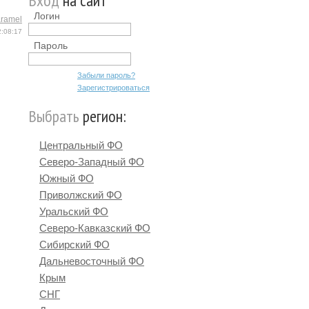
Вход
на сайт
Логин
ramel
2:08:17
Пароль
Забыли пароль?
Зарегистрироваться
Выбрать
регион:
Центральный ФО
Северо-Западный ФО
Южный ФО
Приволжский ФО
Уральский ФО
Северо-Кавказский ФО
Сибирский ФО
Дальневосточный ФО
Крым
СНГ