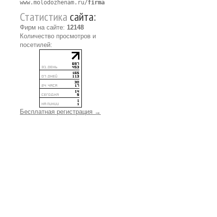
www.molodozhenam.ru/
firma
Статистика
сайта:
Фирм на сайте:
12148
Количество просмотров и
посетилей:
Бесплатная регистрация →