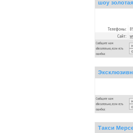
шоу золотая
Телефоны:
8
Сайт:
w
Сообщите нам
обязательно, если есть
ошибка:
Эксклюзивн
Сообщите нам
обязательно, если есть
ошибка:
Такси Мерс