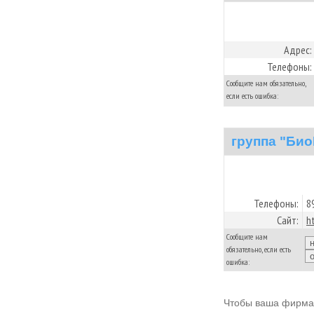
Адрес:
Телефоны:
Сообщите нам обязательно,
если есть ошибка:
группа "Би
Телефоны:
8
Сайт:
h
Сообщите нам
обязательно, если есть
ошибка:
Чтобы ваша фирма 