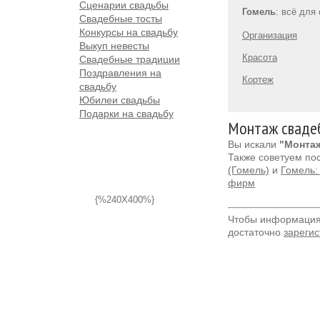
Сценарии свадьбы
Гомель
: всё для
Свадебные тосты
Конкурсы на свадьбу
Организация
Выкуп невесты
Красота
Свадебные традиции
Поздравления на
Кортеж
свадьбу
Юбилеи свадьбы
Подарки на свадьбу
Монтаж свадеб
Вы искали
"Монтаж
Также советуем по
(Гомель)
и
Гомель:
фирм
{%240X400%}
Чтобы информация 
достаточно
зарегис