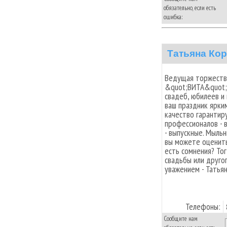
обязательно, если есть
ошибка:
Татьяна Кор
Ведущая торжеств,
&quot;ВИТА&quot;
свадеб, юбилеев и
ваш праздник ярки
качество гарантир
профессионалов - 
- выпускные. Мыль
вы можете оценить
есть сомнения? То
свадьбы или друго
уважением - Татьян
Телефоны:
Сообщите нам