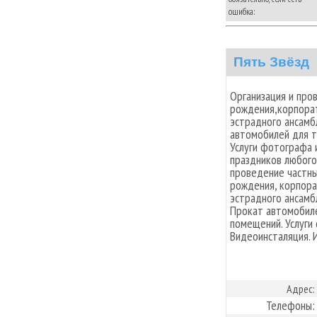
ошибка:
Пять Звёзд
Организация и про
рождения,корпорат
эстрадного ансамб
автомобилей для то
Услуги фотографа 
праздников любого
проведение частны
рождения, корпора
эстрадного ансамб
Прокат автомобиле
помещений. Услуги
Видеоинсталяция. 
Адрес:
Телефоны: