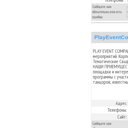
Сообщите нам
обязательно, если есть
ошибка:
PlayEventC
PLAY EVENT COMPAN
мероприятий. Корп
Тематические Свад
НАШИ ПРИЕМУЩЕСТВА
площадки и интере
программы с участ
танцоров, известн
Адрес:
Телефоны:
Сайт:
Сообщите нам