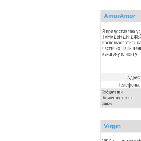
AmorAmor
Я предоставляю усл
ТАМАДЫ+ДИ-ДЖЕЙ 
воспользоваться ка
частично!Наши цен
каждому клиенту!
Адрес:
Телефоны:
Сообщите нам
обязательно, если есть
ошибка:
Virgin