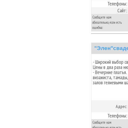
Телефоны:
Сайт:
Сообщите нам
обязательно, если есть
ошибка:
"Элен"свад
- Широкий выбор с
Цены в два раза ни
- Вечерние платья. 
визажиста, тамады
залов гелиевыми ш
Адрес:
Телефоны:
Сообщите нам
обязательно, если есть