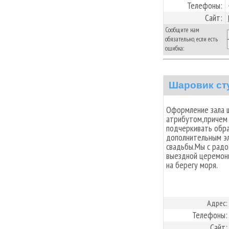
Телефоны:
Сайт:
Сообщите нам
обязательно, если есть
ошибка:
Шаровик ст
Оформление зала 
атрибутом,причем 
подчеркивать обра
дополнительным э
свадьбы.Мы с рад
выездной церемони
на берегу моря.
Адрес:
Телефоны:
Сайт: