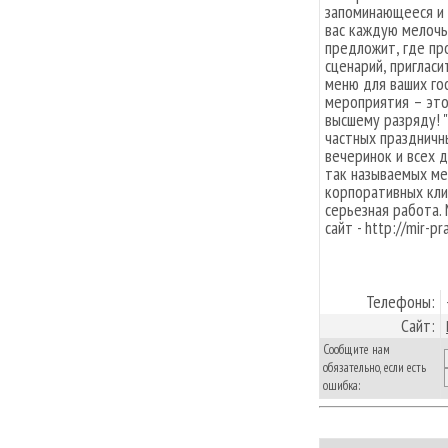
запоминающееся и
вас каждую мелочь
предложит, где пр
сценарий, приглас
меню для ваших гос
мероприятия – это
высшему разряду! 
частных праздничн
вечеринок и всех 
так называемых ме
корпоративных кли
серьезная работа.
сайт - http://mir-p
Телефоны:
Сайт:
Сообщите нам
обязательно, если есть
ошибка: