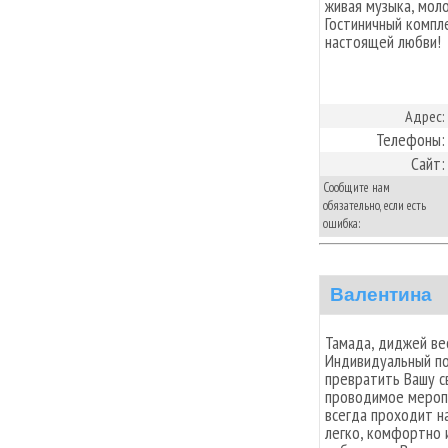
живая музыка, мол
Гостиничный компл
настоящей любви!
Адрес:
Телефоны:
Сайт:
Сообщите нам
обязательно, если есть
ошибка:
Валентина
Тамада, диджей ве
Индивидуальный п
превратить Вашу с
проводимое мероп
всегда проходит н
легко, комфортно и