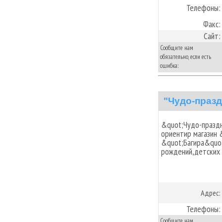
Телефоны:
Факс:
Сайт:
Сообщите нам
обязательно, если есть
ошибка:
"Чудо-празд
&quot;Чудо-праздн
ориентир магазин 
&quot;Багира&quo
рождений,детских
Адрес:
Телефоны:
Сообщите нам