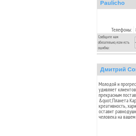
Paulicho
Телефоны:
Сообщите нам
обязательно, если есть
ошибка:
Дмитрий Со
Молодой и прогрес
удивляет клиентов
прекрасным постав
&quot;Планета Кар
креативность, хари
оставит равнодушн
человека на вашем