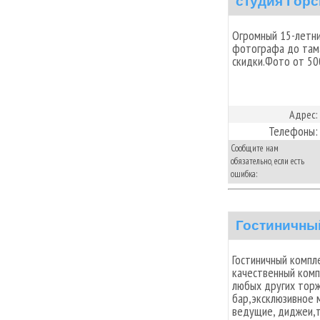
студия Горс
Огромный 15-летний
фотографа до тама
скидки.Фото от 50
Адрес:
Телефоны:
Сообщите нам
обязательно, если есть
ошибка:
Гостиничны
Гостиничный компл
качественный комп
любых других торж
бар,эксклюзивное 
ведущие, диджеи,т