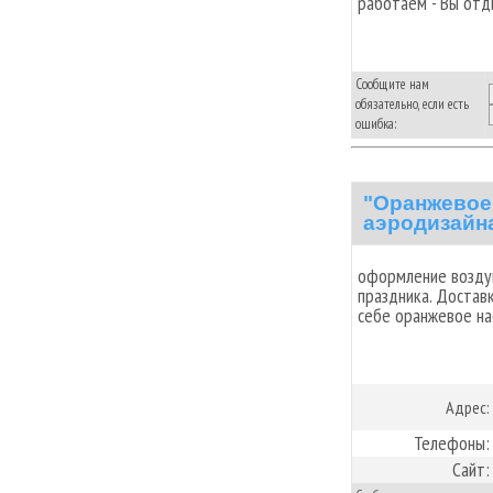
работаем - Вы отд
Сообщите нам
обязательно, если есть
ошибка:
"Оранжевое
аэродизайн
оформление возду
праздника. Достав
себе оранжевое на
Адрес:
Телефоны:
Сайт: