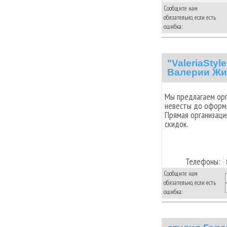
Сообщите нам
обязательно, если есть
ошибка:
"ValeriaSty
Валерии Жи
Мы предлагаем орг
невесты до оформл
Прямая организаци
скидок.
Телефоны:
Сообщите нам
обязательно, если есть
ошибка: