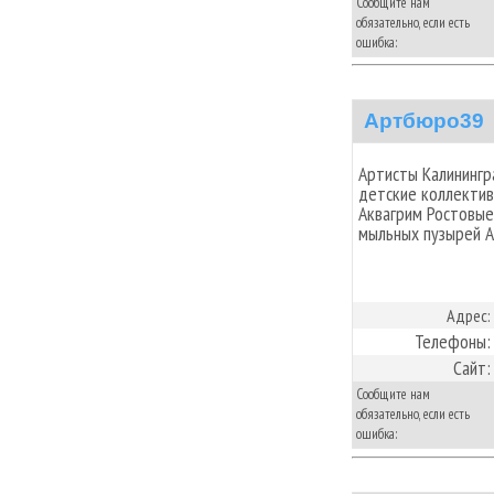
Сообщите нам
обязательно, если есть
ошибка:
Артбюро39
Артисты Калинингр
детские коллектив
Аквагрим Ростовые
мыльных пузырей А
Адрес:
Телефоны:
Сайт:
Сообщите нам
обязательно, если есть
ошибка: