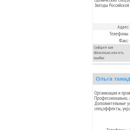
Звёзды Российской
Адрес:
Телефоны:
Факс:
Сообщите нам
обязательно, если есть
ошибка:
Ольга тама
Организация и про
Профессионально, 
Дополнительные усл
спецэффекты, укра
Телефоны: