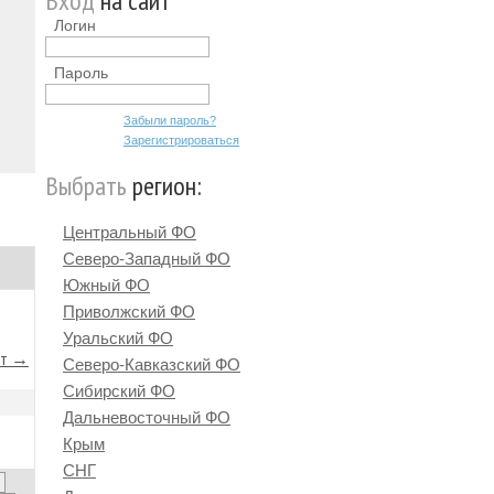
Вход
на сайт
Логин
Пароль
Забыли пароль?
Зарегистрироваться
Выбрать
регион:
Центральный ФО
Северо-Западный ФО
Южный ФО
Приволжский ФО
Уральский ФО
йт →
Северо-Кавказский ФО
Сибирский ФО
Дальневосточный ФО
Крым
СНГ