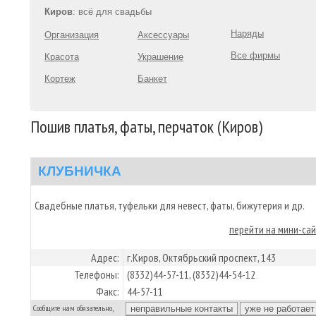
Киров
: всё для свадьбы
Наряды
Организация
Аксессуары
Все фирмы
Красота
Украшение
Кортеж
Банкет
Пошив платья, фаты, перчаток (Киров)
КЛУБНИЧКА
Свадебные платья, туфельки для невест, фаты, бижутерия и др.
перейти на мини-са
Адрес:
г.Киров, Октябрьский проспект, 143
Телефоны:
(8332)44-57-11, (8332)44-54-12
Факс:
44-57-11
Сообщите нам обязательно,