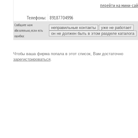
перейти на мини-са
Телефоны:
89187704996
Сообщите нам
обязательно, если есть
ошибка:
Чтобы ваша фирма попала в этот список, Вам достаточно
зарегистрироваться
.