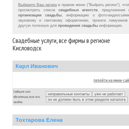
Выберите Ваш регион
в правом меню ("Выбрать регион"), что
просмотреть список
свадебных агентств
, предложения 
организации свадьбы
, информацию о фото-видеосъёмк
звуковому и световому оформлению, прокате лимузинов
другую полезную для
проведения свадьбы
информацию.
Свадебные услуги, все фирмы в регионе
Кисловодск
Карл Иванович
перейти на мини-са
Сообщите нам
обязательно, если есть
ошибка:
Тохтарова Елена